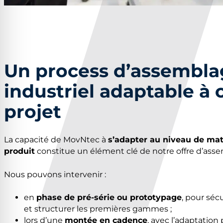
Un process d’assembla
industriel adaptable à
projet
La capacité de MovNtec à
s’adapter au niveau de matu
produit
constitue un élément clé de notre offre d’asse
Nous pouvons intervenir :
en
phase de pré-série ou prototypage
, pour sécu
et structurer les premières gammes ;
lors d’une
montée en cadence
, avec l’adaptatio