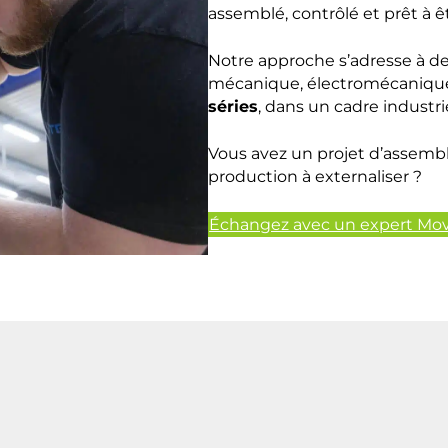
assemblé, contrôlé et prêt à êt
Notre approche s’adresse à de
mécanique, électromécanique
séries
, dans un cadre industri
Vous avez un projet d’assemb
production à externaliser ?
Échangez avec un expert Mo