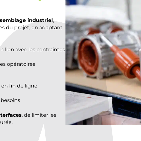
ssemblage industriel
,
es du projet, en adaptant
lien avec les contraintes
s opératoires
n
 en fin de ligne
 besoins
nterfaces
, de limiter les
durée.