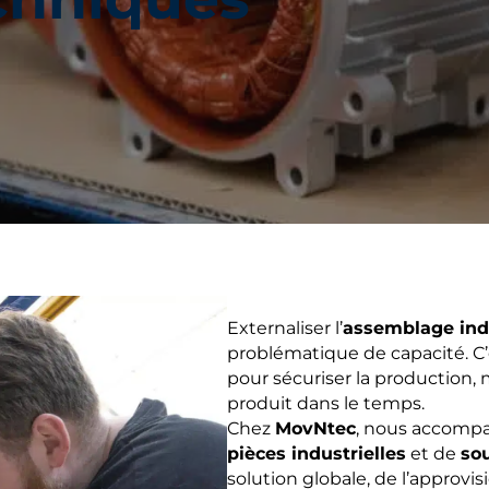
Externaliser l’
assemblage ind
problématique de capacité. C’
pour sécuriser la production, 
produit dans le temps.
Chez
MovNtec
, nous accompa
pièces industrielles
et de
so
solution globale, de l’appro