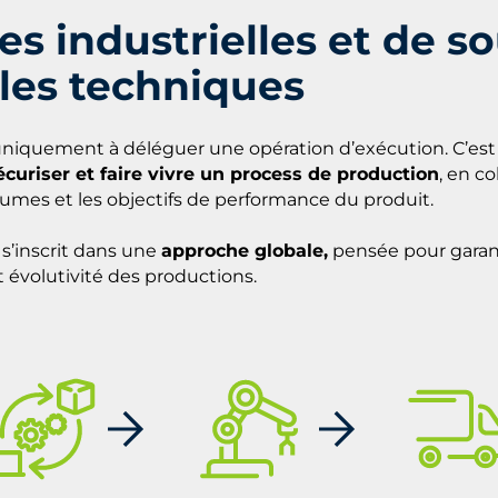
s industrielles et de so
es techniques
 uniquement à déléguer une opération d’exécution. C’est 
écuriser et faire vivre un process de production
, en c
olumes et les objectifs de performance du produit.
s’inscrit dans une
approche globale,
pensée pour garanti
t évolutivité des productions.