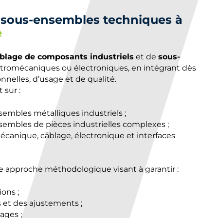
sous-ensembles techniques à
e
lage de composants industriels
et de
sous-
ectromécaniques ou électroniques, en intégrant dès
nnelles, d’usage et de qualité.
sur :
embles métalliques industriels ;
embles de pièces industrielles complexes ;
écanique, câblage, électronique et interfaces
ne approche méthodologique visant à garantir :
ions ;
s et des ajustements ;
ages ;