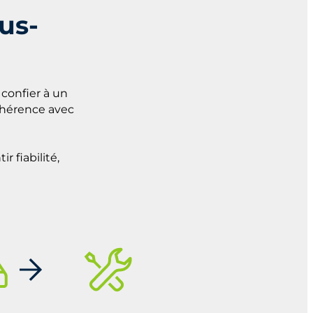
us-
confier à un
ohérence avec
r fiabilité,