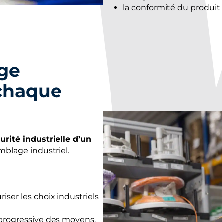
la conformité du produit 
ge
 chaque
rité industrielle d’un
mblage industriel.
riser les choix industriels
n progressive des moyens,