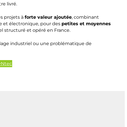
re livré.
s projets à
forte valeur ajoutée
, combinant
 et électronique, pour des
petites et moyennes
el structuré et opéré en France.
lage industriel ou une problématique de
vNtec