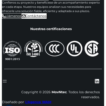
Confíenos su proyecto y benefíciese de un acompañamiento experto
en cada etapa. Nuestros equipos analizan sus necesidades para
ofrecerle una solución fiable, eficiente y adaptada a sus plazos.
Llámenos
Contáctenos
Nuestras certificaciones
Lin
Copyright © 2026
MovNtec
. Todos los derechos
reservados.
Diseñado por
L'Agence WAM