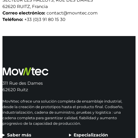
SECTEUR LES HALLOTS, RUE DES DAMES
62620 RUITZ, Francia
Correo electrónico:
contact@movntec.com
Teléfono:
+33 (0)3 91 80 15 30
311 Rue des Dames
62620 Ruitz
MovNtec ofrece una solución completa de ensamblaje industrial,
desde la creación de prototipos hasta el producto final. Codiseño,
industrialización, cadena de suministro, pruebas y logística : una
cadena completa para garantizar calidad, fiabilidad y aumento
progresivo de la capacidad de producción.
Saber más
Especialización