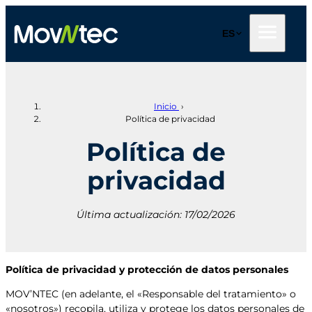
Saltar
al
ES
contenido
Inicio
›
Política de privacidad
Política de
privacidad
Última actualización:
17/02/2026
Política de privacidad y protección de datos personales
MOV’NTEC (en adelante, el «Responsable del tratamiento» o
«nosotros») recopila, utiliza y protege los datos personales de